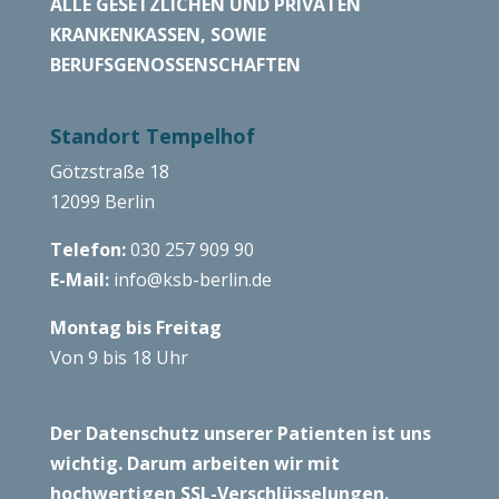
ALLE GESETZLICHEN UND PRIVATEN
KRANKENKASSEN, SOWIE
BERUFSGENOSSENSCHAFTEN
Standort Tempelhof
Götzstraße 18
12099 Berlin
Telefon:
030 257 909 90
E-Mail:
info@ksb-berlin.de
Montag bis Freitag
Von 9 bis 18 Uhr
Der Datenschutz unserer Patienten ist uns
wichtig. Darum arbeiten wir mit
hochwertigen SSL-Verschlüsselungen.