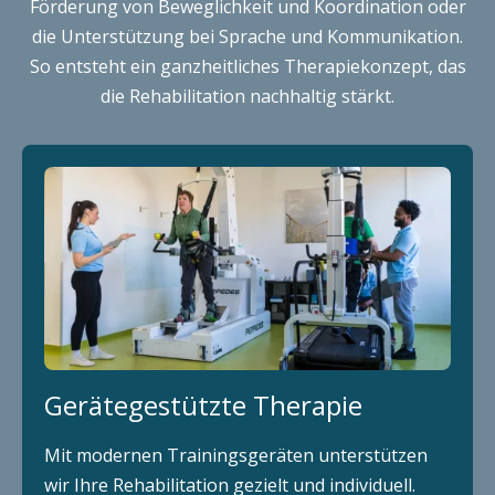
Förderung von Beweglichkeit und Koordination oder
die Unterstützung bei Sprache und Kommunikation.
So entsteht ein ganzheitliches Therapiekonzept, das
die Rehabilitation nachhaltig stärkt.
Gerätegestützte Therapie
Mit modernen Trainingsgeräten unterstützen
wir Ihre Rehabilitation gezielt und individuell.