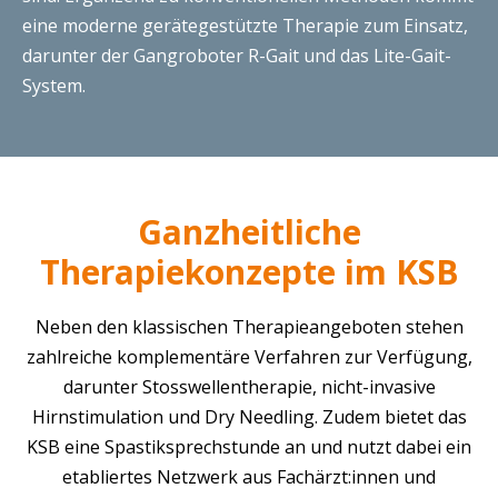
eine moderne gerätegestützte Therapie zum Einsatz,
darunter der Gangroboter R-Gait und das Lite-Gait-
System.
Ganzheitliche
Therapiekonzepte im KSB
Neben den klassischen Therapieangeboten stehen
zahlreiche komplementäre Verfahren zur Verfügung,
darunter Stosswellentherapie, nicht-invasive
Hirnstimulation und Dry Needling. Zudem bietet das
KSB eine Spastiksprechstunde an und nutzt dabei ein
etabliertes Netzwerk aus Fachärzt:innen und