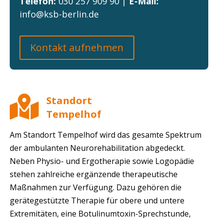
Telefon:
030 257 909 90
|
E-Mail:
info@ksb-berlin.de
Kontakt aufnehmen

Standort
Tempelhof
Am Standort Tempelhof wird das gesamte Spektrum
der ambulanten Neurorehabilitation abgedeckt.
Neben Physio- und Ergotherapie sowie Logopädie
stehen zahlreiche ergänzende therapeutische
Maßnahmen zur Verfügung. Dazu gehören die
gerätegestützte Therapie für obere und untere
Extremitäten, eine Botulinumtoxin-Sprechstunde,