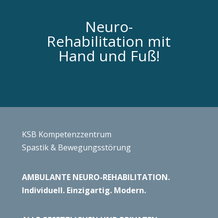
Neuro-
Rehabilitation mit
Hand und Fuß!
KSB Kompetenzzentrum
Spastik & Bewegungsstörung
AMBULANTE NEURO-REHABILITATION.
Individuell. Einzigartig. Modern.