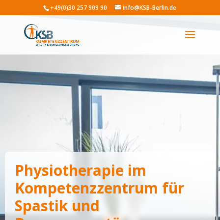
+49(0)30 257 909 90
info@KSB-Berlin.de
Physiotherapie im
Kompetenzzentrum für
Spastik und