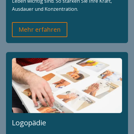
Leben wichtig sind. So stärken Sie Ihre Kraft,
Ausdauer und Konzentration.
Mehr erfahren
Logopädie