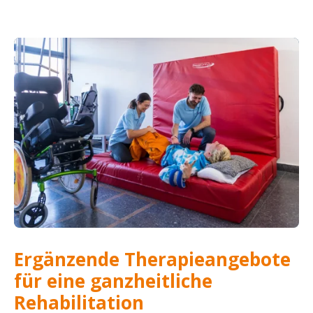
Ergänzende Therapieangebote
für eine ganzheitliche
Rehabilitation