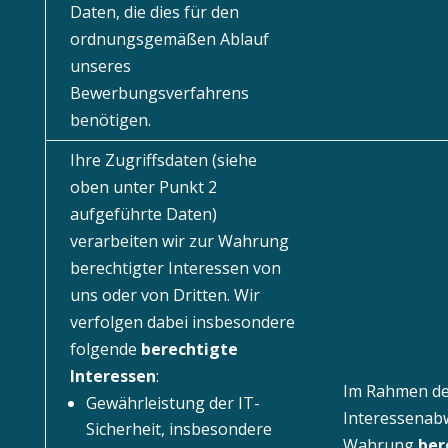
Daten, die dies für den
ordnungsgemäßen Ablauf
unseres
Bewerbungsverfahrens
benötigen.
Ihre Zugriffsdaten (siehe
oben unter Punkt 2
aufgeführte Daten)
verarbeiten wir zur Wahrung
berechtigter Interessen von
uns oder von Dritten. Wir
verfolgen dabei insbesondere
folgende
berechtigte
Interessen
:
Im Rahmen d
Gewährleistung der IT-
Interessenab
Sicherheit, insbesondere
Wahrung
ber