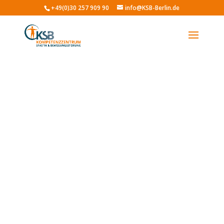
+49(0)30 257 909 90
info@KSB-Berlin.de