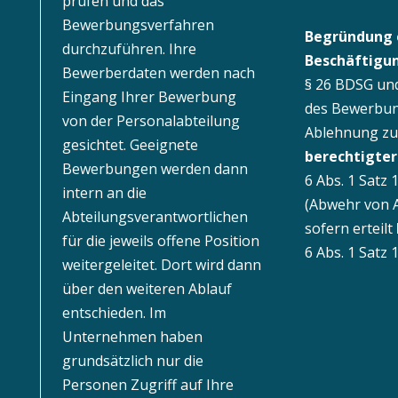
prüfen und das
Bewerbungsverfahren
Begründung 
durchzuführen. Ihre
Beschäftigun
Bewerberdaten werden nach
§ 26 BDSG un
Eingang Ihrer Bewerbung
des Bewerbun
von der Personalabteilung
Ablehnung z
gesichtet. Geeignete
berechtigter
Bewerbungen werden dann
6 Abs. 1 Satz 1
intern an die
(Abwehr von A
Abteilungsverantwortlichen
sofern erteilt
für die jeweils offene Position
6 Abs. 1 Satz 1
weitergeleitet. Dort wird dann
über den weiteren Ablauf
entschieden. Im
Unternehmen haben
grundsätzlich nur die
Personen Zugriff auf Ihre